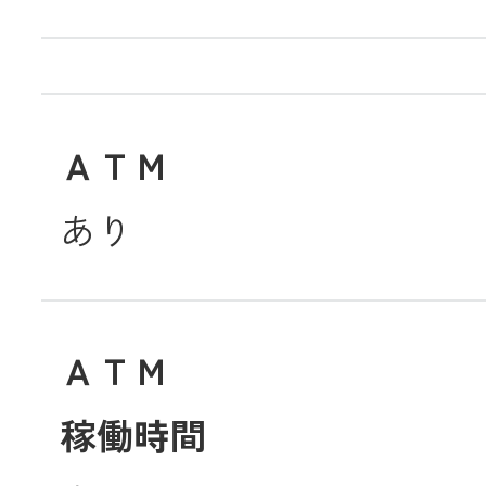
ＡＴＭ
あり
ＡＴＭ
稼働時間