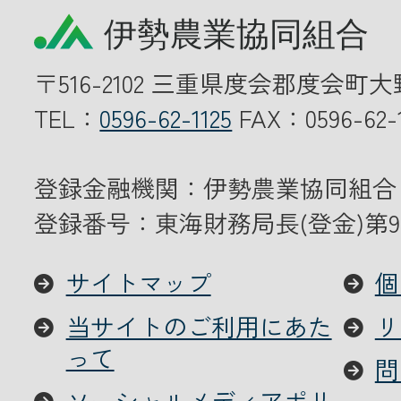
〒516-2102 三重県度会郡度会町大
TEL：
0596-62-1125
FAX：0596-62-1
登録金融機関：伊勢農業協同組合
登録番号：東海財務局長(登金)第9
サイトマップ
個
当サイトのご利用にあた
リ
って
問
ソーシャルメディアポリ