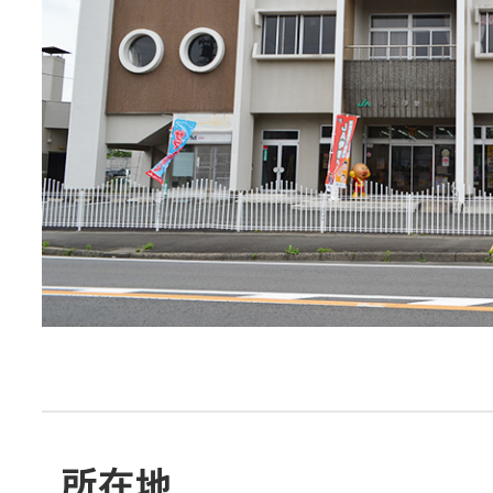
JA共済
くらし
JA伊勢について
店舗・ATM・
所在地