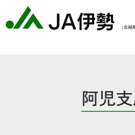
阿児支
農業のご案内
各種手数料一覧
各種