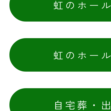
虹のホー
メールでのお
虹のホー
自宅葬・