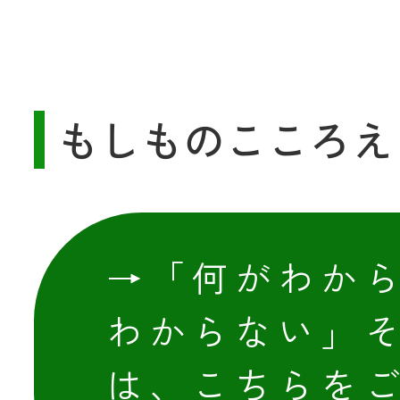
もしものこころえ
→「何がわか
わからない」
は、こちらを