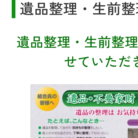
遺品整理・生前整
遺品整理・生前整
せていただ