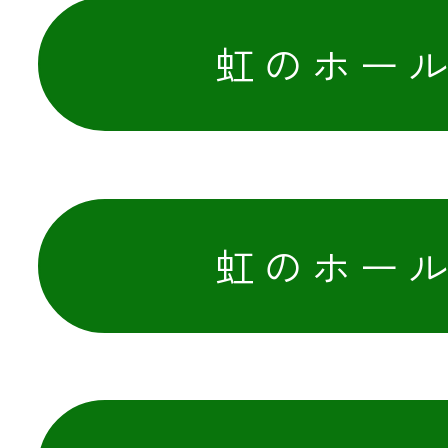
JA共済
虹のホー
くらし
JA伊勢について
虹のホー
店舗・ATM・