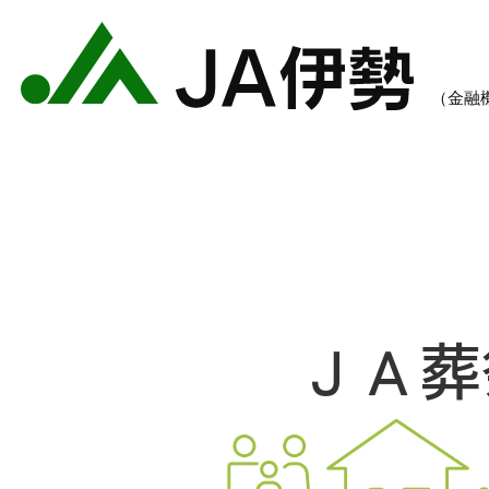
ＪＡ葬
農業のご案内
各種手数料一覧
各種