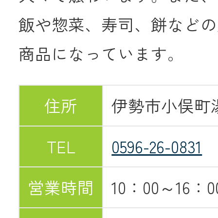
飯や惣菜、寿司、餅などの
商品になっています。
住所
伊勢市小俣町湯
TEL
0596-26-0831
営業時間
10：00～16：0