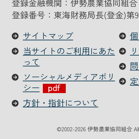
登録金融機関：伊勢農業協同組合
登録番号：東海財務局長(登金)第9
サイトマップ
個
当サイトのご利用にあた
リ
って
問
ソーシャルメディアポリ
定
シー
方針・指針について
©
2002-2026 伊勢農業協同組合 All Ri