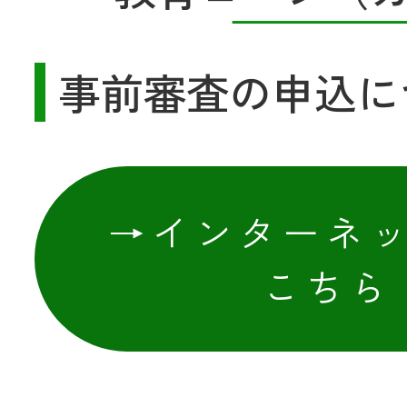
事前審査の申込に
→インターネ
こちら