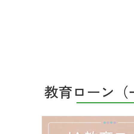
教育ローン（