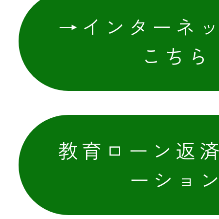
→インターネ
こちら
教育ローン返
ーショ