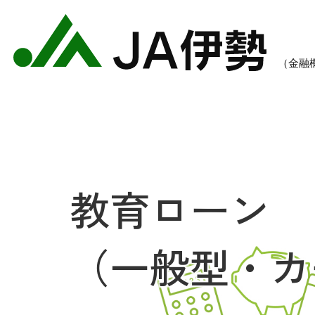
教育ローン
農業のご案内
各種手数料一覧
各種
（一般型・カ