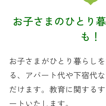
お子さまのひとり
メールでのお
も！
お子さまがひとり暮らしを
る、アパート代や下宿代な
だけます。教育に関するす
ートいたします。