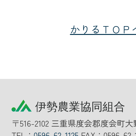
かりるＴＯＰ
〒516-2102 三重県度会郡度会町大
TEL：
0596-62-1125
FAX：0596-62-1