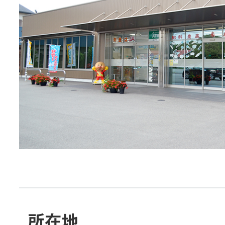
JA共済
くらし
JA伊勢について
店舗・ATM・
所在地