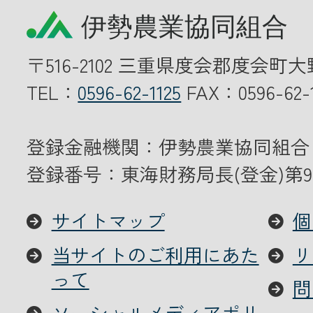
〒516-2102 三重県度会郡度会町大
TEL：
0596-62-1125
FAX：0596-62-1
登録金融機関：伊勢農業協同組合
登録番号：東海財務局長(登金)第9
サイトマップ
個
当サイトのご利用にあた
リ
って
問
ソーシャルメディアポリ