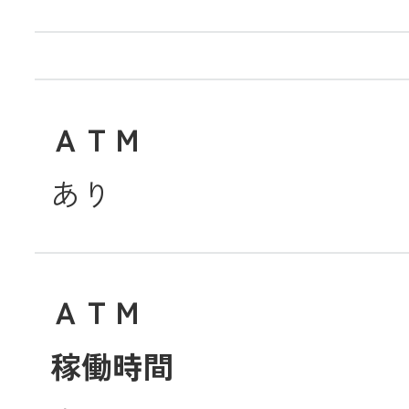
ＡＴＭ
あり
ＡＴＭ
稼働時間