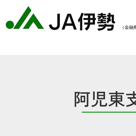
阿児東
農業のご案内
各種手数料一覧
各種