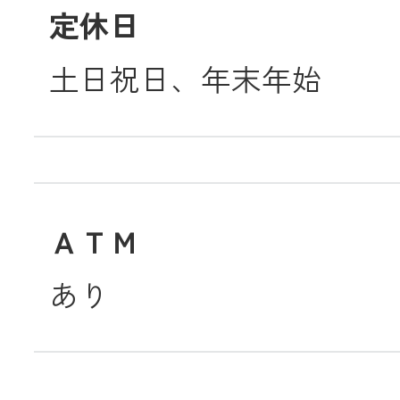
定休日
土日祝日、年末年始
ＡＴＭ
あり