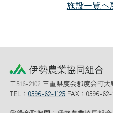
施設一覧へ
〒516-2102 三重県度会郡度会町大
TEL：
0596-62-1125
FAX：0596-62-1
登録金融機関：伊勢農業協同組合