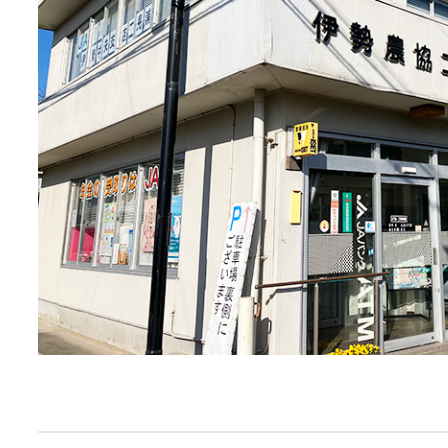
JA共済
くらし
JA伊勢について
店舗・ATM・