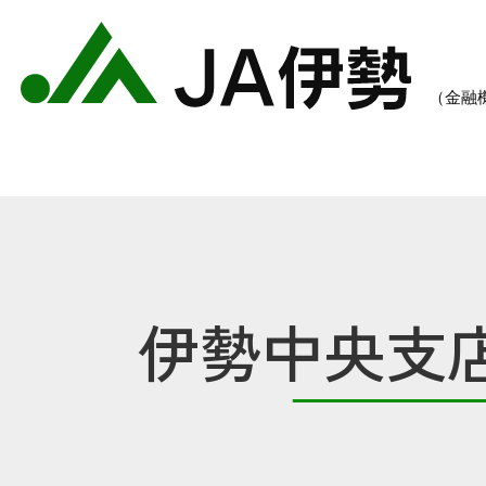
伊勢中央支
農業のご案内
各種手数料一覧
各種