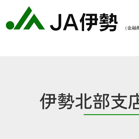
伊勢北部支
農業のご案内
各種手数料一覧
各種