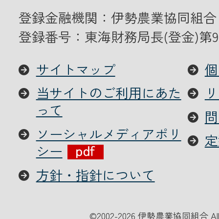
登録金融機関：伊勢農業協同組合
登録番号：東海財務局長(登金)第9
サイトマップ
個
当サイトのご利用にあた
リ
って
問
ソーシャルメディアポリ
定
シー
方針・指針について
©
2002-2026 伊勢農業協同組合 All Ri