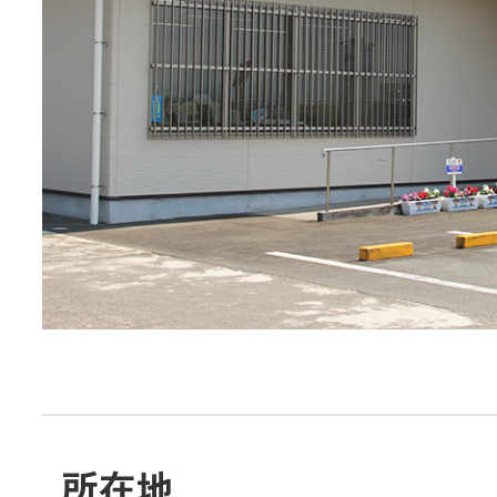
JA共済
くらし
JA伊勢について
店舗・ATM・
所在地