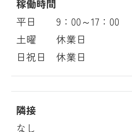
稼働時間
平日 9：00～17：00
土曜 休業日
日祝日 休業日
隣接
なし