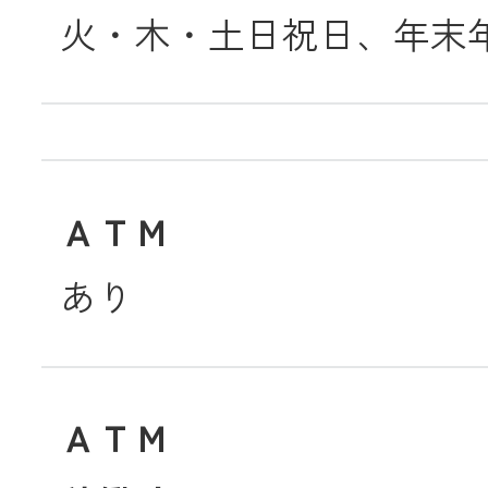
火・木・土日祝日、年末
ＡＴＭ
あり
ＡＴＭ