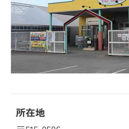
JA共済
くらし
JA伊勢について
所在地
店舗・ATM・