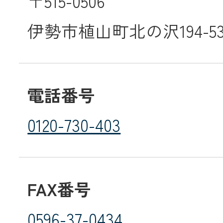
〒515-0506
伊勢市植山町北の沢194-5
メールでのお
電話番号
0120-730-403
FAX番号
0596-37-0434