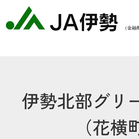
伊勢北部グリ
農業のご案内
各種手数料一覧
各種
（花横