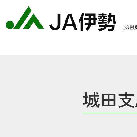
城田支
農業のご案内
各種手数料一覧
各種