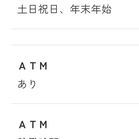
土日祝日、年末年始
ＡＴＭ
あり
ＡＴＭ