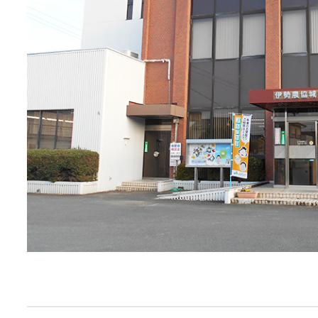
JA共済
くらし
JA伊勢について
店舗・ATM・