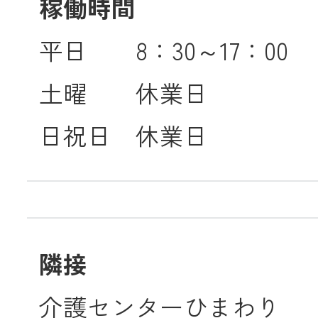
稼働時間
平日 8：30～17：00
土曜 休業日
日祝日 休業日
隣接
介護センターひまわり