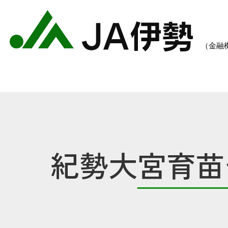
紀勢大宮育苗
農業のご案内
各種手数料一覧
各種