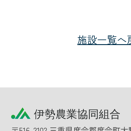
施設一覧へ
〒516-2102 三重県度会郡度会町大