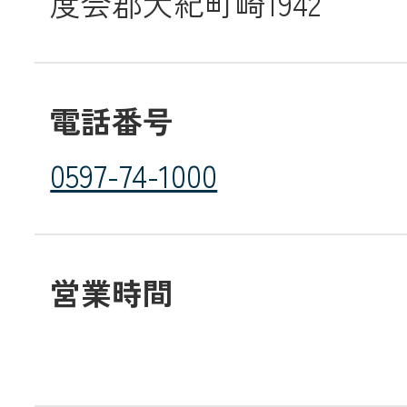
度会郡大紀町崎1942
JA共済
くらし
電話番号
JA伊勢について
0597-74-1000
営業時間
店舗・ATM・