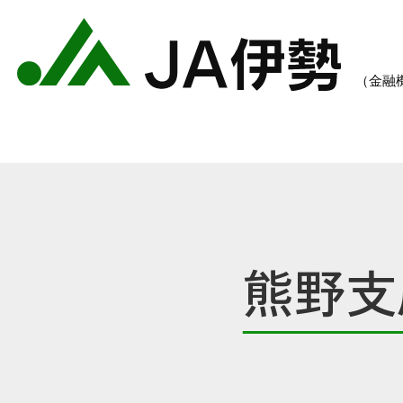
熊野支
農業のご案内
各種手数料一覧
各種