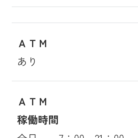
ＡＴＭ
あり
ＡＴＭ
稼働時間
全日 7：00～21：00