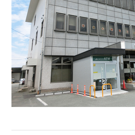
JA共済
くらし
JA伊勢について
店舗・ATM・