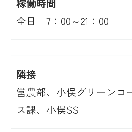
稼働時間
全日 7：00～21：00
隣接
営農部、小俣グリーンコ
ス課、小俣SS