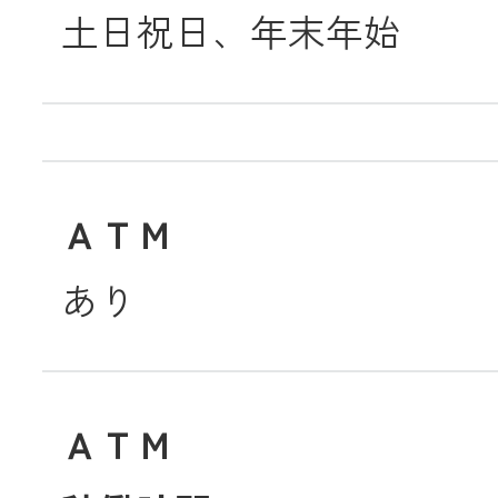
土日祝日、年末年始
ＡＴＭ
あり
ＡＴＭ