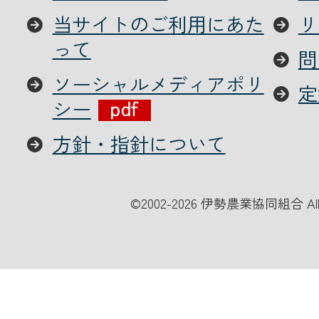
当サイトのご利用にあた
リ
って
問
ソーシャルメディアポリ
定
シー
方針・指針について
©
2002-2026 伊勢農業協同組合 All Ri