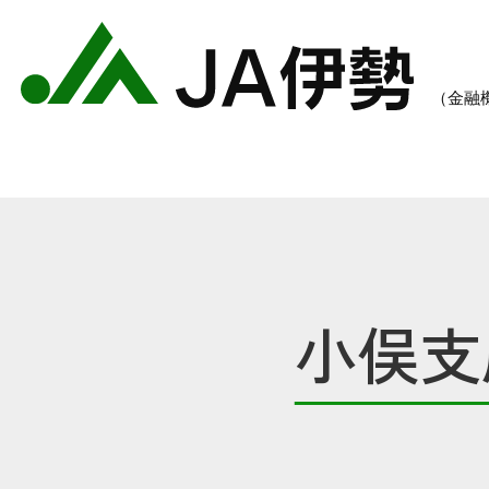
小俣支
農業のご案内
各種手数料一覧
各種