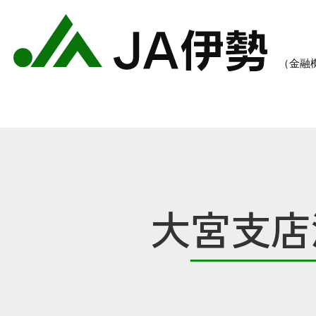
大宮支店
農業のご案内
各種手数料一覧
各種