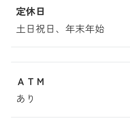
定休日
土日祝日、年末年始
ＡＴＭ
あり