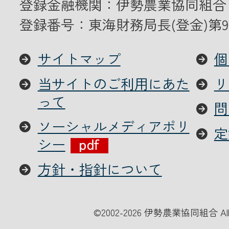
登録金融機関：伊勢農業協同組合
登録番号：東海財務局長(登金)第9
サイトマップ
個
当サイトのご利用にあた
リ
って
問
ソーシャルメディアポリ
定
シー
方針・指針について
©
2002-2026 伊勢農業協同組合 All Ri