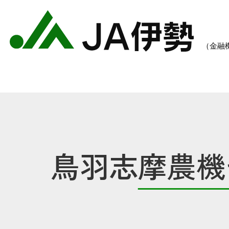
鳥羽志摩農機
農業のご案内
各種手数料一覧
各種