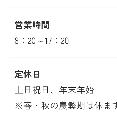
営業時間
8：20～17：20
定休日
土日祝日、年末年始
※春・秋の農繁期は休ま