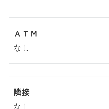
ＡＴＭ
なし
隣接
なし