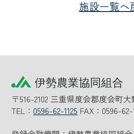
施設一覧へ
〒516-2102 三重県度会郡度会町大
TEL：
0596-62-1125
FAX：0596-62-1
登録金融機関：伊勢農業協同組合