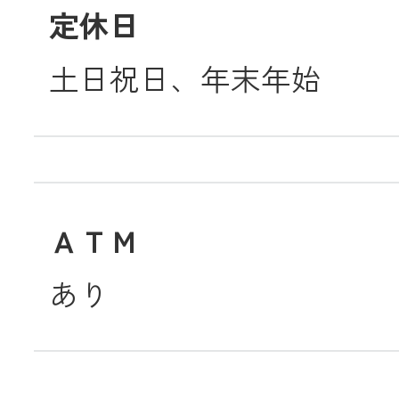
定休日
土日祝日、年末年始
ＡＴＭ
あり