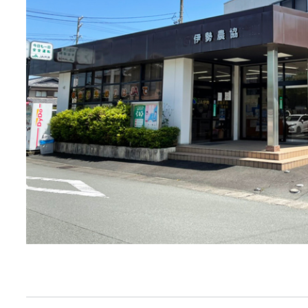
JA共済
くらし
JA伊勢について
店舗・ATM・