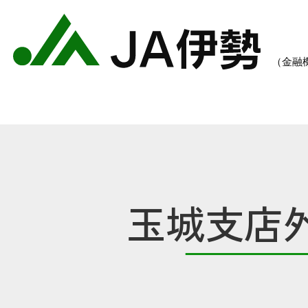
玉城支店
農業のご案内
各種手数料一覧
各種