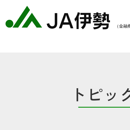
トピッ
農業のご案内
各種手数料一覧
各種