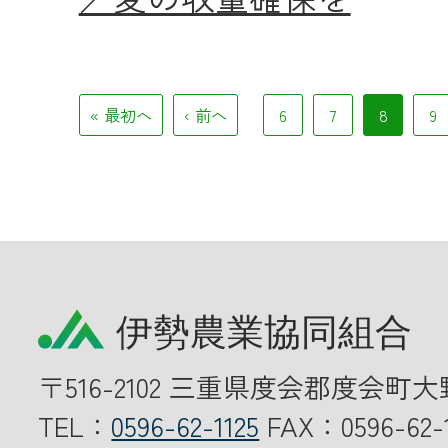
« 最初へ
‹ 前へ
6
7
8
9
〒516-2102 三重県度会郡度会町大
TEL：
0596-62-1125
FAX：0596-62-1