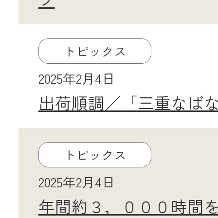
メールでのお
トピックス
2025年2月4日
出荷順調／「三重なば
トピックス
2025年2月4日
年間約３，０００時間