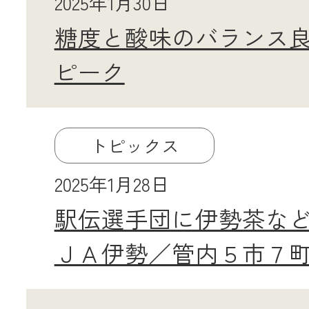
2025年1月30日
糖度と酸味のバランス
ピーク
トピックス
2025年1月28日
駅伝選手団に伊勢茶な
ＪＡ伊勢／管内５市７