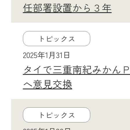
任部署設置から３年
トピックス
2025年1月31日
タイで三重南紀みかん
へ意見交換
トピックス