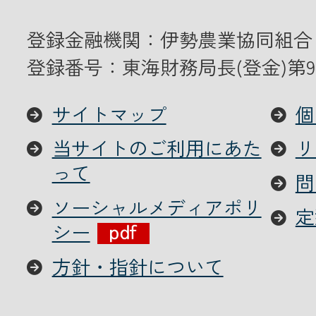
登録金融機関：伊勢農業協同組合
登録番号：東海財務局長(登金)第9
サイトマップ
個
当サイトのご利用にあた
リ
って
問
ソーシャルメディアポリ
定
シー
方針・指針について