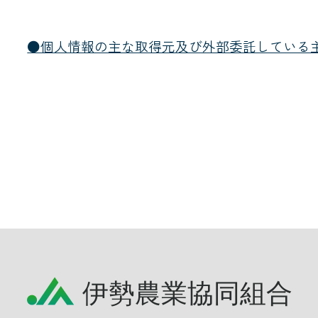
JA共済
●個人情報の主な取得元及び外部委託している
くらし
JA伊勢について
店舗・ATM・