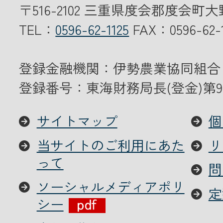
〒516-2102 三重県度会郡度会町大
TEL：
0596-62-1125
FAX：0596-62-1
メールでのお
登録金融機関：伊勢農業協同組合
登録番号：東海財務局長(登金)第9
サイトマップ
個
当サイトのご利用にあた
リ
って
問
ソーシャルメディアポリ
定
シー