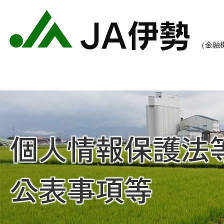
個人情報保護法
農業のご案内
各種手数料一覧
各種
公表事項等