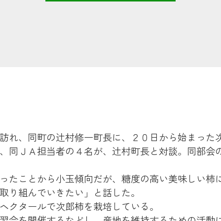
訪れ、同町の辻村修一町長に、２０日から始まった
、同ＪＡ担当者の４名が、辻村町長と対談。同部会
ったことから小玉傾向だが、糖度の高い美味しい柿
取り組んでいきたい」と話した。
ヘクタールで次郎柿を栽培している。
習会を開催するなどし、産地を維持するための活動