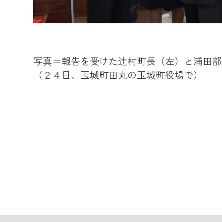
写真＝報告を受けた辻村町長（左）と浦田部
（２４日、玉城町田丸の玉城町役場で）