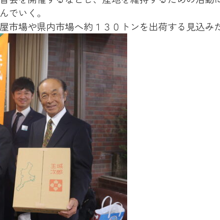
んでいく。
屋市場や県内市場へ約１３０トンを出荷する見込み