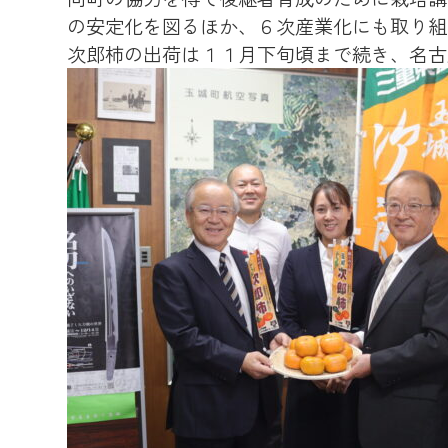
の安定化を図るほか、６次産業化にも取り組
次郎柿の出荷は１１月下旬頃まで続き、名古