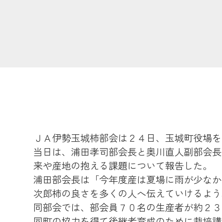
ＪＡ伊勢玉城柿部会は２４日、玉城町役場を
当日は、浦田孝司部会長と奥川直人副部会長
来や産地の抱える課題について報告した。
浦田部会長は「今年度産は夏場に雨が少なか
次郎柿の良さを多くの人へ伝えていけるよう
同部会では、部会員７０名の生産者が約２３
同町の協力を得て後継者育成のために栽培講