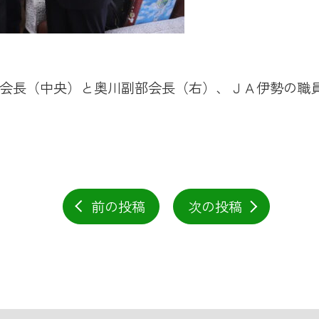
会長（中央）と奥川副部会長（右）、ＪＡ伊勢の職
前の投稿
次の投稿