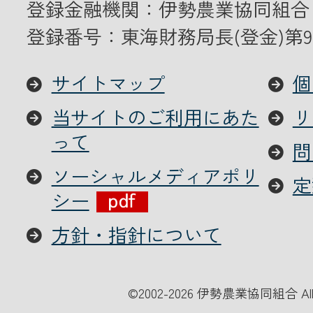
登録金融機関：伊勢農業協同組合
登録番号：東海財務局長(登金)第9
サイトマップ
個
当サイトのご利用にあた
リ
って
問
ソーシャルメディアポリ
定
シー
方針・指針について
©
2002-2026 伊勢農業協同組合 All Ri