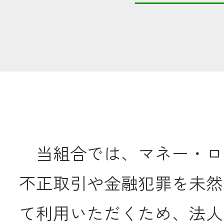
共済金のご請求
カード・
交
通帳等の紛失
ロー
農業
当組合では、マネー・ロ
食
不正取引や金融犯罪を未然
JAバンク
て利用いただくため、法人