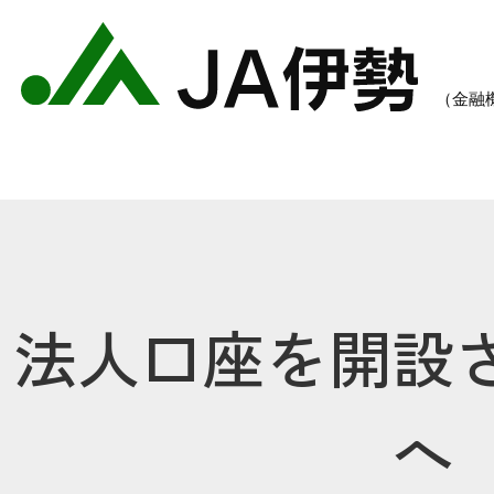
法人口座を開設
農業のご案内
各種手数料一覧
各種
へ