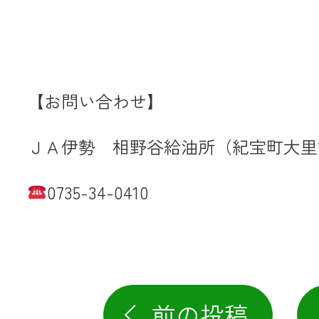
【お問い合わせ】
ＪＡ伊勢 相野谷給油所（紀宝町大里1
0735-34-0410
前の投稿