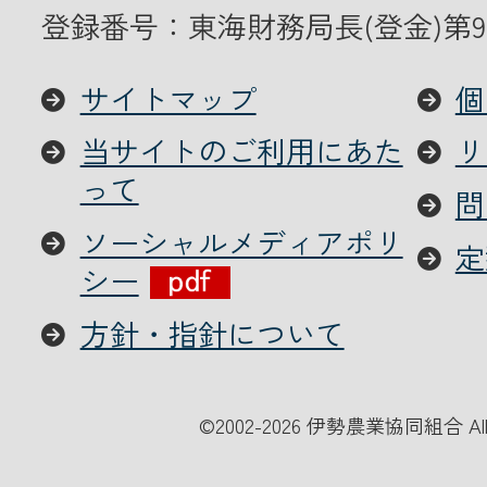
登録番号：東海財務局長(登金)第9
サイトマップ
個
当サイトのご利用にあた
リ
って
問
ソーシャルメディアポリ
定
シー
方針・指針について
©
2002-2026 伊勢農業協同組合 All Ri