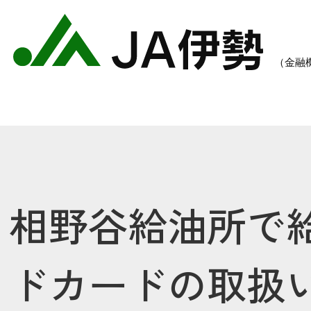
相野谷給油所で
農業のご案内
各種手数料一覧
各種
ドカードの取扱