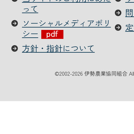
って
問
ソーシャルメディアポリ
定
シー
方針・指針について
©
2002-2026 伊勢農業協同組合 All Ri