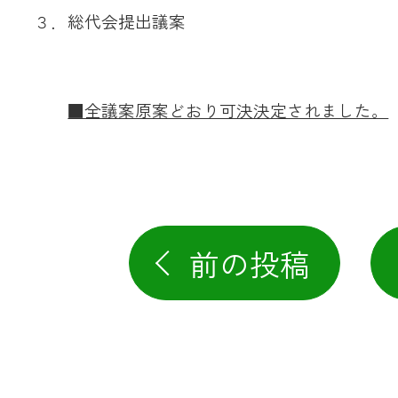
３．総代会提出議案
■全議案原案どおり可決決定されました。
前の投稿