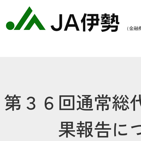
第３６回通常総
農業のご案内
各種手数料一覧
各種
果報告に