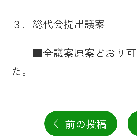
３．総代会提出議案
■全議案原案どおり可
た。
前の投稿