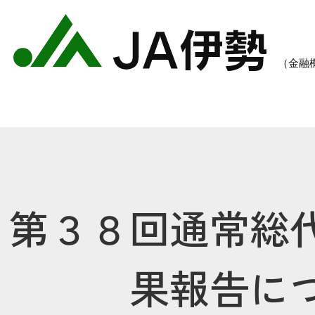
第３８回通常総
農業のご案内
各種手数料一覧
各種
果報告に