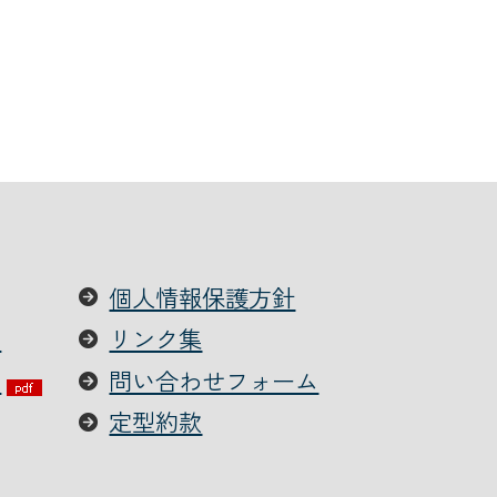
店舗・ATM・給油所検索
個人情報保護方針
て
リンク集
メールでのお問い合わせ
ー
問い合わせフォーム
定型約款