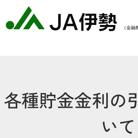
各種貯金金利の
農業のご案内
各種手数料一覧
各種
いて