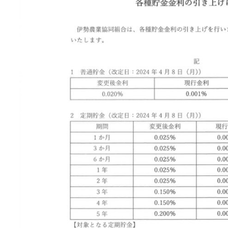
JA共済
くらし
JA伊勢について
店舗・ATM・