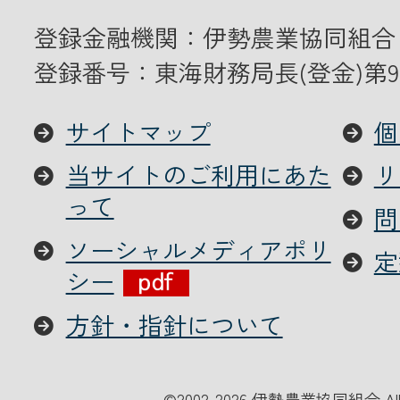
登録金融機関：伊勢農業協同組合
登録番号：東海財務局長(登金)第9
サイトマップ
個
当サイトのご利用にあた
リ
って
問
ソーシャルメディアポリ
定
シー
方針・指針について
©
2002-2026 伊勢農業協同組合 All Ri