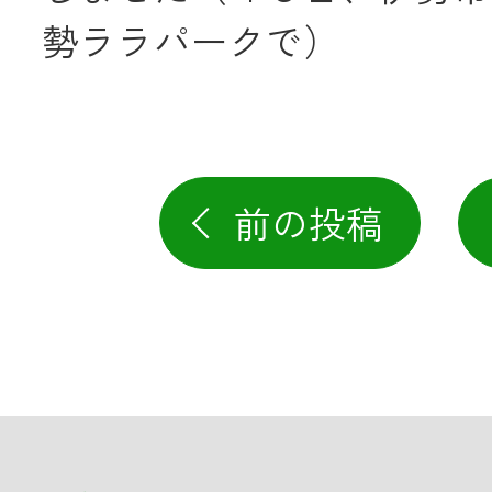
勢ララパークで）
前の投稿