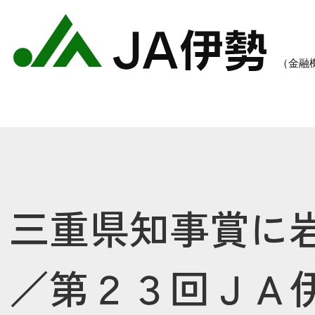
三重県知事賞に
農業のご案内
各種手数料一覧
各種
／第２３回ＪＡ