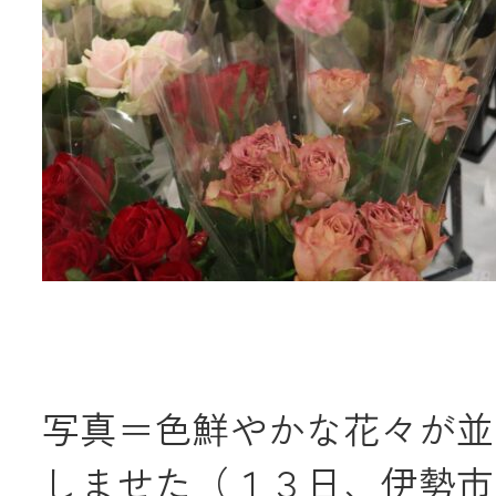
写真＝色鮮やかな花々が並
しませた（１３日、伊勢市