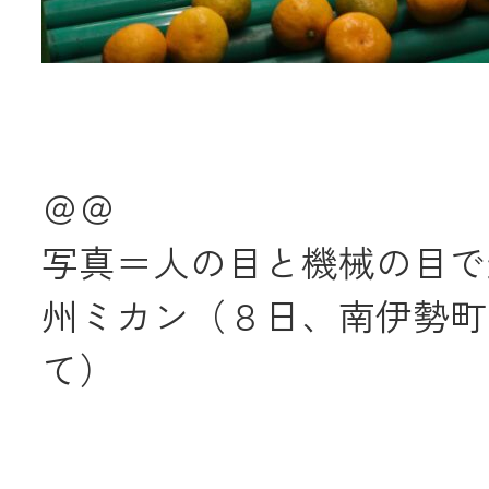
＠＠
写真＝人の目と機械の目で
州ミカン（８日、南伊勢町
て）