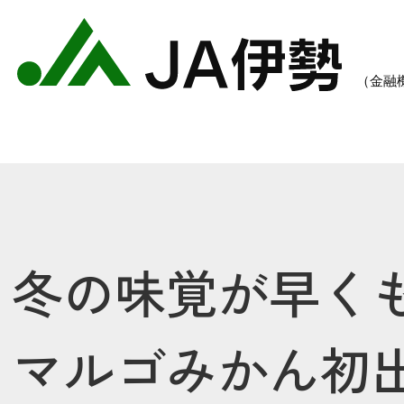
冬の味覚が早く
農業のご案内
各種手数料一覧
各種
マルゴみかん初