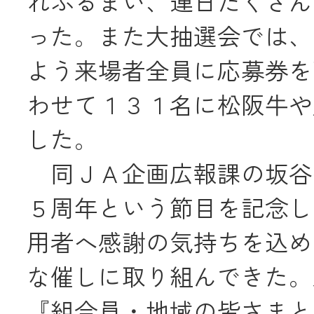
れふるまい、連日たくさん
った。また大抽選会では、
よう来場者全員に応募券を
わせて１３１名に松阪牛や
した。
同ＪＡ企画広報課の坂谷
５周年という節目を記念し
用者へ感謝の気持ちを込め
な催しに取り組んできた。
『組合員・地域の皆さまと