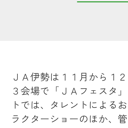
共済金のご請求
カード・
交
通帳等の紛失
ロー
ＪＡ伊勢は１１月から１２
農業
３会場で「ＪＡフェスタ」
食
トでは、タレントによるお
JAバンク
ラクターショーのほか、管