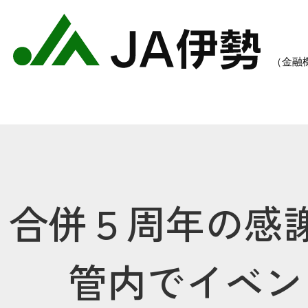
合併５周年の感
農業のご案内
各種手数料一覧
各種
管内でイベン