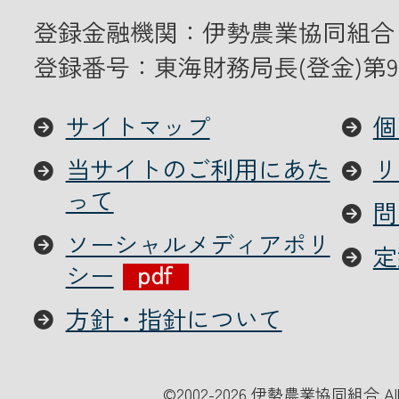
登録金融機関：伊勢農業協同組合
登録番号：東海財務局長(登金)第9
サイトマップ
個
当サイトのご利用にあた
リ
って
問
ソーシャルメディアポリ
定
シー
方針・指針について
©
2002-2026 伊勢農業協同組合 All Ri