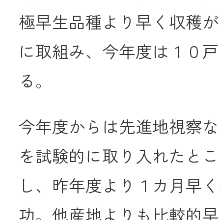
極早生品種より早く収穫が
メールでのお
に取組み、今年度は１０戸
る。
今年度からは先進地視察な
を試験的に取り入れたとこ
し、昨年度より１カ月早く
功。他産地よりも比較的早