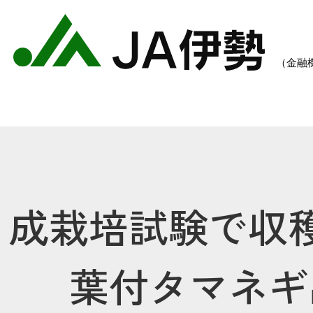
成栽培試験で収
農業のご案内
各種手数料一覧
各種
葉付タマネギ