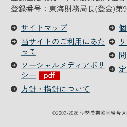
登録番号：東海財務局長(登金)第9
サイトマップ
個
当サイトのご利用にあた
リ
って
問
ソーシャルメディアポリ
定
シー
方針・指針について
©
2002-2026 伊勢農業協同組合 All Ri