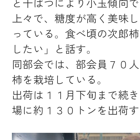
と干ばつにより小玉傾向で
上々で、糖度が高く美味し
メールでのお
っている。食べ頃の次郎柿
したい」と話す。
同部会では、部会員７０人
柿を栽培している。
出荷は１１月下旬まで続き
場に約１３０トンを出荷す