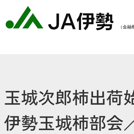
玉城次郎柿出荷
農業のご案内
各種手数料一覧
各種
伊勢玉城柿部会