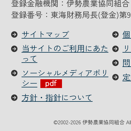
登録金融機関：伊勢農業協同組合
登録番号：東海財務局長(登金)第9
サイトマップ
個
当サイトのご利用にあた
リ
って
問
ソーシャルメディアポリ
定
シー
方針・指針について
©
2002-2026 伊勢農業協同組合 All Ri