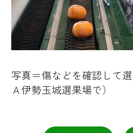
写真＝傷などを確認して選
Ａ伊勢玉城選果場で）