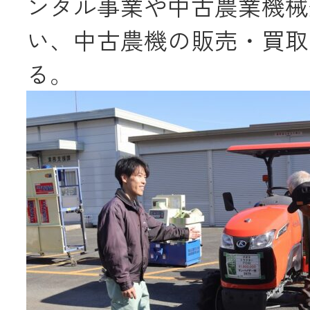
ンタル事業や中古農業機械
い、中古農機の販売・買取
メールでのお
る。