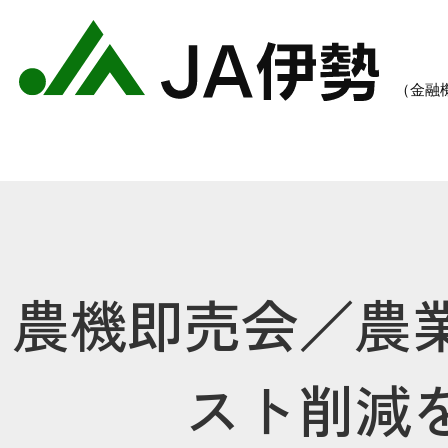
農機即売会／農
農業のご案内
各種手数料一覧
各種
スト削減