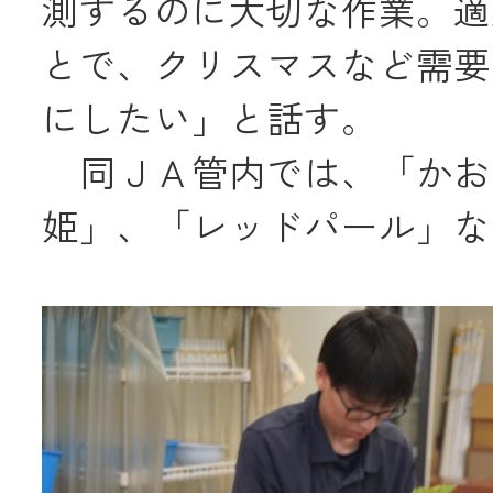
測するのに大切な作業。適
とで、クリスマスなど需要
メールでのお
にしたい」と話す。
同ＪＡ管内では、「かお
姫」、「レッドパール」な