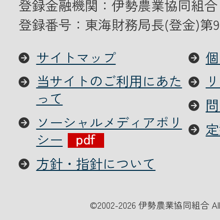
登録金融機関：伊勢農業協同組合
登録番号：東海財務局長(登金)第9
サイトマップ
個
当サイトのご利用にあた
リ
って
問
ソーシャルメディアポリ
定
シー
方針・指針について
©
2002-2026 伊勢農業協同組合 All Ri