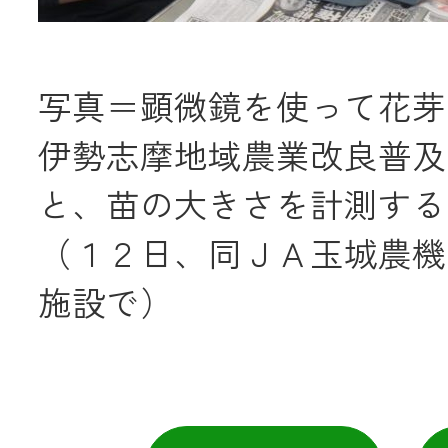
写真＝顕微鏡を使って花芽
伊勢志摩地域農業改良普及
と、苗の大きさを計測する
（１２日、同ＪＡ玉城農機
施設で）