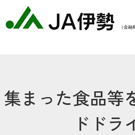
集まった食品等
農業のご案内
各種手数料一覧
各種
ドドラ