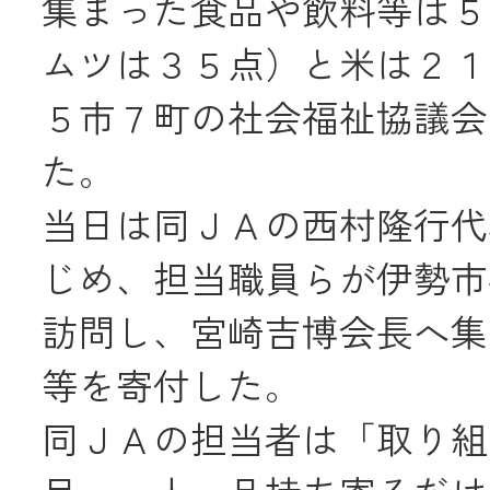
集まった食品や飲料等は５
ムツは３５点）と米は２１
メールでのお
５市７町の社会福祉協議会
た。
当日は同ＪＡの西村隆行代
じめ、担当職員らが伊勢市
訪問し、宮崎吉博会長へ集
等を寄付した。
同ＪＡの担当者は「取り組