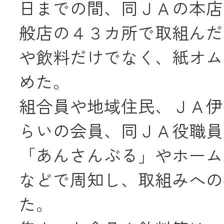
日までの間、同ＪＡの本店
JA共済
般店の４３カ所で取組んだ
くらし
や飲料だけでなく、紙オム
めた。
JA伊勢について
組合員や地域住民、ＪＡ伊
らいの会員、同ＪＡ役職員
「あんさんぶる」やホーム
などで周知し、取組みへの
店舗・ATM・
た。