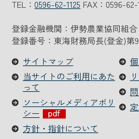
TEL：
0596-62-1125
FAX：0596-62-1
登録金融機関：伊勢農業協同組合
登録番号：東海財務局長(登金)第9
サイトマップ
個
当サイトのご利用にあた
リ
って
問
ソーシャルメディアポリ
定
シー
方針・指針について