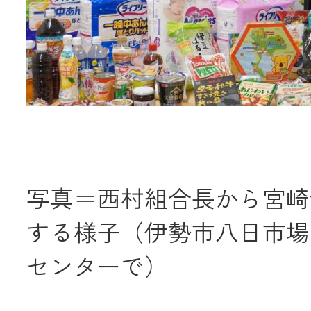
写真＝西村組合長から宮崎
する様子（伊勢市八日市場
センターで）