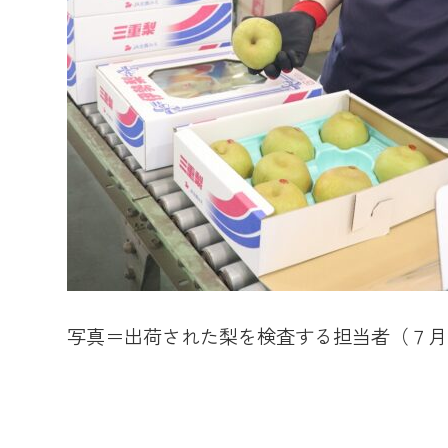
写真＝出荷された梨を検査する担当者（７月