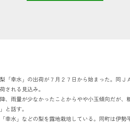
梨「幸水」の出荷が７月２７日から始まった。同Ｊ
荷される見込み。
降、雨量が少なかったことからやや小玉傾向だが、
」と話す。
「幸水」などの梨を露地栽培している。同町は伊勢