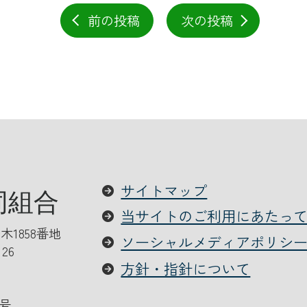
前の投稿
次の投稿
サイトマップ
当サイトのご利用にあたっ
木1858番地
ソーシャルメディアポリシ
126
方針・指針について
号