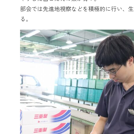
部会では先進地視察などを積極的に行い、生
る。