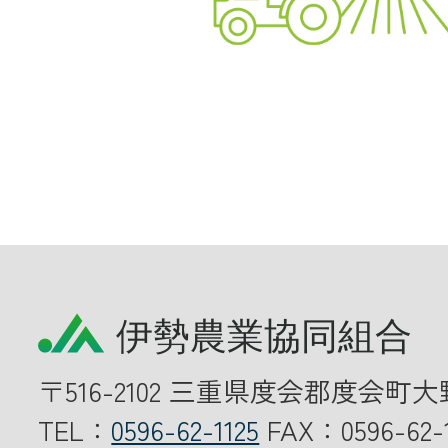
共済金のご請求
カード・
交
通帳等の紛失
ロー
農業
食
〒516-2102 三重県度会郡度会町大
JAバンク
TEL：
0596-62-1125
FAX：0596-62-1