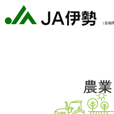
農業
農業のご案内
各種手数料一覧
各種