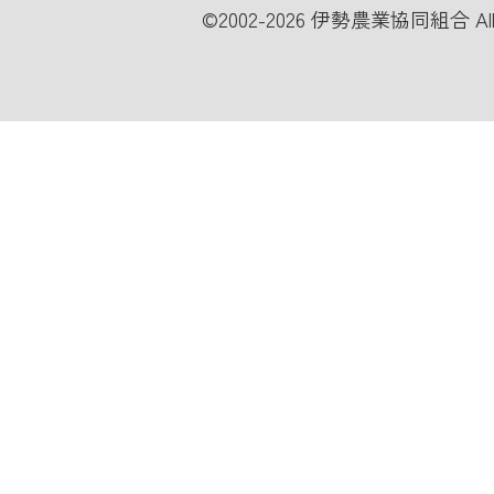
©
2002-2026 伊勢農業協同組合 All Ri
メールでのお