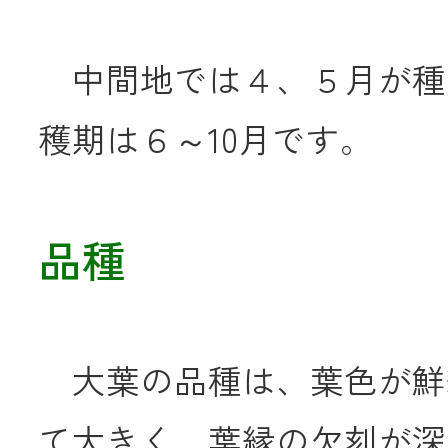
中間地では４、５月が種
穫期は６～10月です。
品種
大葉の品種は、葉色が鮮
て大きく、葉縁の欠刻が深