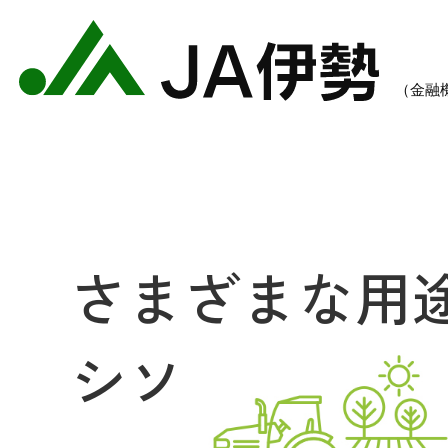
さまざまな用
農業のご案内
各種手数料一覧
各種
シソ