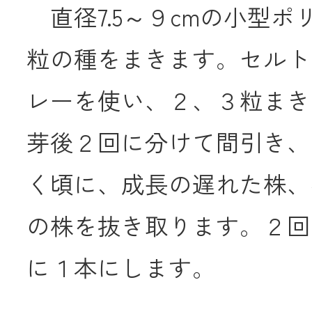
直径7.5～９cmの小型ポ
粒の種をまきます。セルト
レーを使い、２、３粒まき
芽後２回に分けて間引き、
く頃に、成長の遅れた株、
の株を抜き取ります。２回
に１本にします。