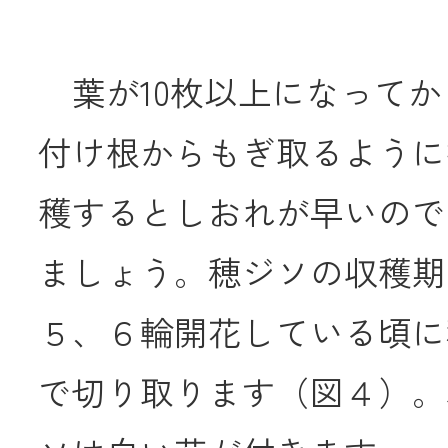
葉が10枚以上になってか
付け根からもぎ取るように
穫するとしおれが早いので
ましょう。穂ジソの収穫期
５、６輪開花している頃に穂
で切り取ります（図４）。