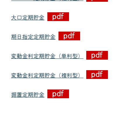
大口定期貯金
メールでのお
期日指定定期貯金
変動金利定期貯金（単利型）
変動金利定期貯金（複利型）
据置定期貯金