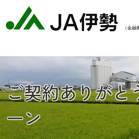
ご契約ありがと
農業のご案内
各種手数料一覧
各種
ーン