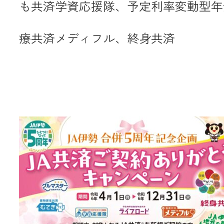
も共済学資応援隊、予定利率変動型年
療共済メディフル、終身共済
メールでのお