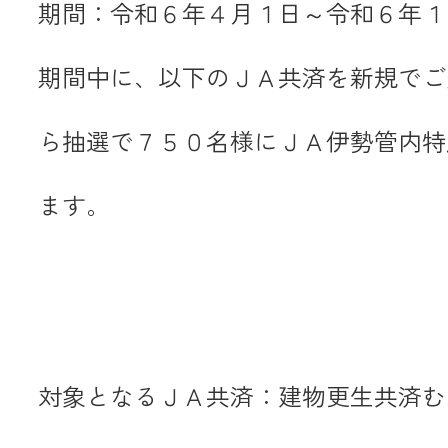
期間：令和６年４月１日～令和６年１
JA共済
期間中に、以下のＪＡ共済を新規でご
くらし
ら抽選で７５０名様にＪＡ伊勢管内特
JA伊勢について
ます。
店舗・ATM・
対象となるＪＡ共済：建物更生共済む