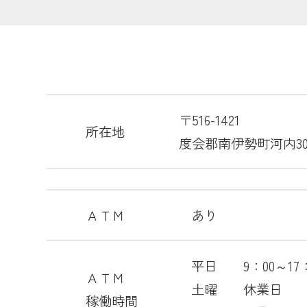
〒516-1421
所在地
度会郡南伊勢町河内30
ＡＴＭ
あり
平日 9：00～17：
ＡＴＭ
土曜 休業日
稼働時間