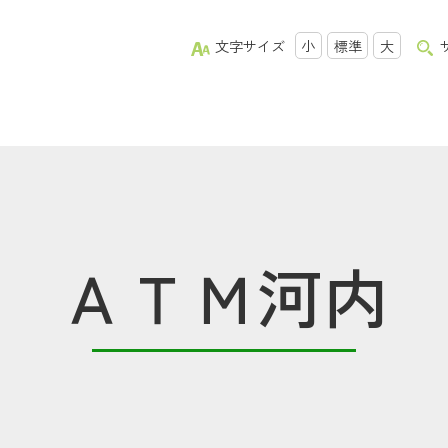
文字サイズ
小
標準
大
ＡＴＭ河内