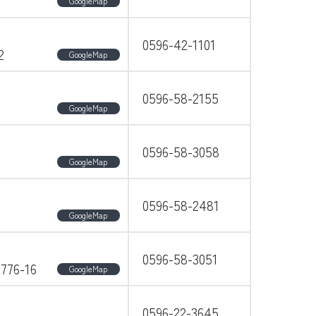
GoogleMap
0596-42-1101
2
GoogleMap
0596-58-2155
GoogleMap
0596-58-3058
GoogleMap
0596-58-2481
GoogleMap
0596-58-3051
6-16
GoogleMap
0596-22-3645