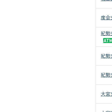
度会
紀勢
紀勢
紀勢
大宮