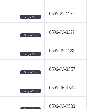
0596-25-1175
GoogleMap
0596-22-3377
GoogleMap
0596-39-1128
GoogleMap
0596-22-3557
GoogleMap
0596-36-4644
GoogleMap
0596-22-2583