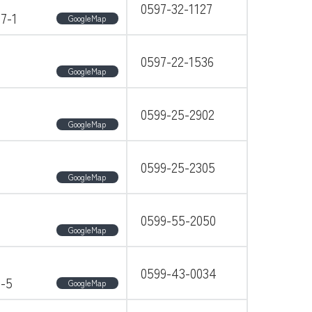
0597-32-1127
-1
GoogleMap
0597-22-1536
GoogleMap
0599-25-2902
GoogleMap
0599-25-2305
GoogleMap
0599-55-2050
GoogleMap
0599-43-0034
-5
GoogleMap