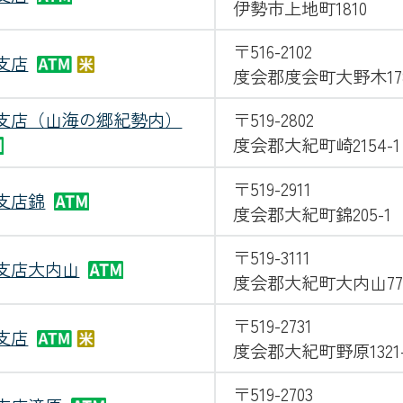
伊勢市上地町1810
〒516-2102
支店
度会郡度会町大野木178
支店（山海の郷紀勢内）
〒519-2802
度会郡大紀町崎2154-1
〒519-2911
支店錦
度会郡大紀町錦205-1
〒519-3111
支店大内山
度会郡大紀町大内山777
〒519-2731
支店
度会郡大紀町野原1321-
〒519-2703