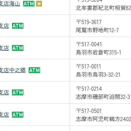
支店海山
北牟婁郡紀北町相賀827
〒519-3617
支店
尾鷲市野地町12-7
〒517-0041
支店
鳥羽市岩倉町315-1
〒517-0011
支店中之郷
鳥羽市鳥羽3-32-21
〒517-0214
支店
志摩市磯部町迫間32-3
〒517-0501
支店
志摩市阿児町鵜方2402