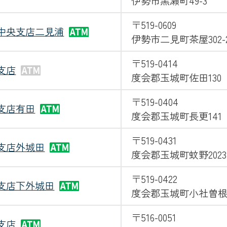
伊勢市黒瀬町49-3
〒519-0609
中央支店二見浦
伊勢市二見町茶屋302-
〒519-0414
支店
度会郡玉城町佐田130
〒519-0404
支店有田
度会郡玉城町長更141
〒519-0431
支店外城田
度会郡玉城町蚊野2023
〒519-0422
支店下外城田
度会郡玉城町小社曽根77
〒516-0051
支店