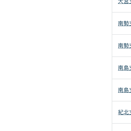
大宮
南勢
南勢
南島
南島
紀北