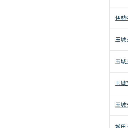
伊勢
玉城
玉城
玉城
玉城
城田