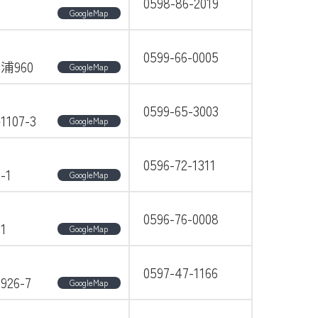
0598-86-2019
GoogleMap
0599-66-0005
960
GoogleMap
0599-65-3003
07-3
GoogleMap
0596-72-1311
-1
GoogleMap
0596-76-0008
1
GoogleMap
0597-47-1166
6-7
GoogleMap