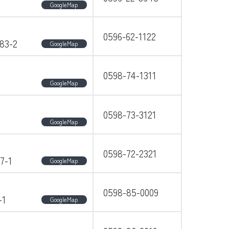
GoogleMap
0596-62-1122
3-2
GoogleMap
0598-74-1311
GoogleMap
0598-73-3121
GoogleMap
0598-72-2321
-1
GoogleMap
0598-85-0009
1
GoogleMap