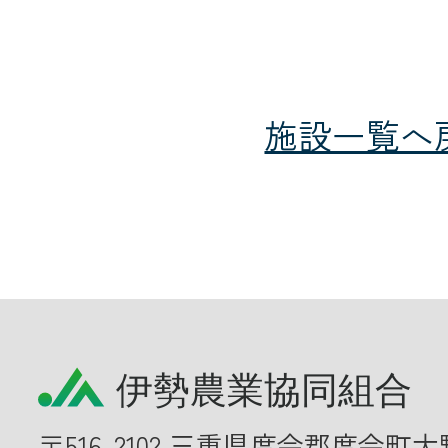
施設一覧へ
〒516-2102 三重県度会郡度会町大