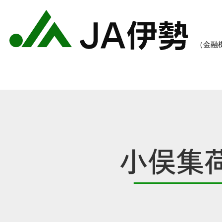
小俣集
農業のご案内
各種手数料一覧
各種