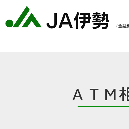
ＡＴＭ
農業のご案内
各種手数料一覧
各種