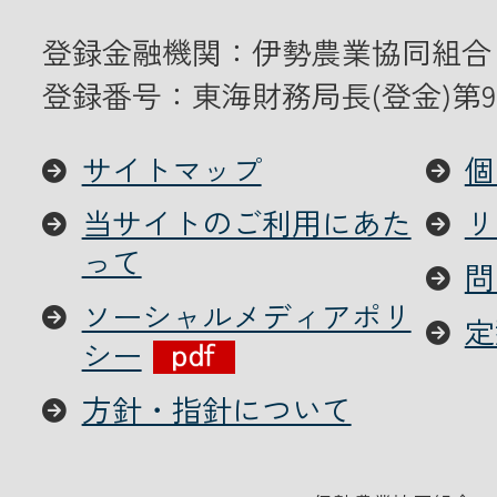
登録金融機関：伊勢農業協同組合
登録番号：東海財務局長(登金)第9
サイトマップ
個
当サイトのご利用にあた
リ
って
問
ソーシャルメディアポリ
定
シー
方針・指針について