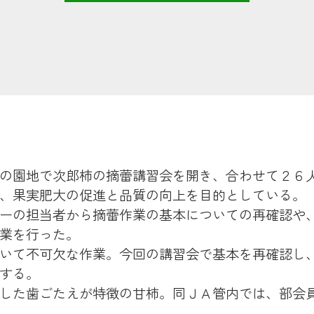
の園地で次郎柿の摘蕾講習会を開き、合わせて２６
、果実肥大の促進と品質の向上を目的としている。
ーの担当者から摘蕾作業の基本についての再確認や
業を行った。
いて不可欠な作業。今回の講習会で基本を再確認し
期待する。
した歯ごたえが特徴の甘柿。同ＪＡ管内では、部会