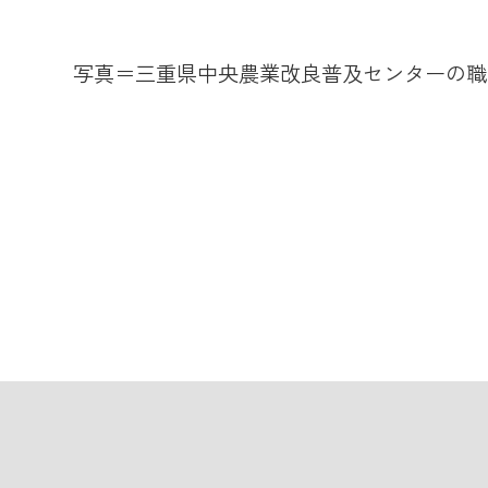
写真＝三重県中央農業改良普及センターの職