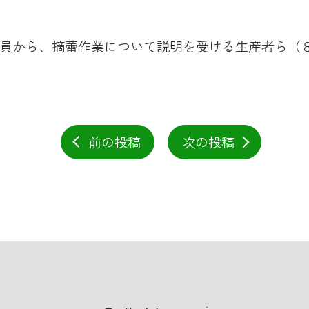
員から、摘蕾作業について説明を受ける生産者ら（
前の投稿
次の投稿