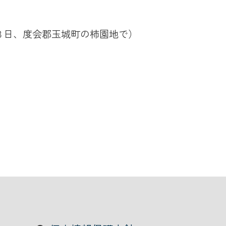
８日、度会郡玉城町の柿園地で）